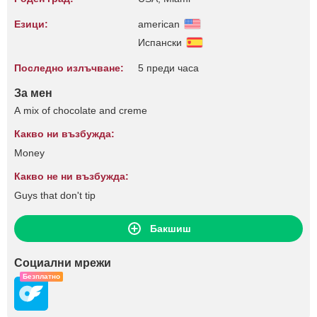
Езици:
american
Испански
Последно излъчване:
5 преди часа
За мен
A mix of chocolate and creme
Какво ни възбужда:
Money
Какво не ни възбужда:
Guys that don't tip
Бакшиш
Социални мрежи
Безплатно