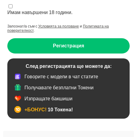
Имам навършени 18 години.
Запознат/а съм с
Условията за ползване
и
Политиката на
поверителност
.
Регистрация
След регистрацията ще можете да:
Говорите с модели в чат статите
Получавате безплатни Токени
Изпращате бакшиши
+БОНУС!
10 Токена!
BDSM