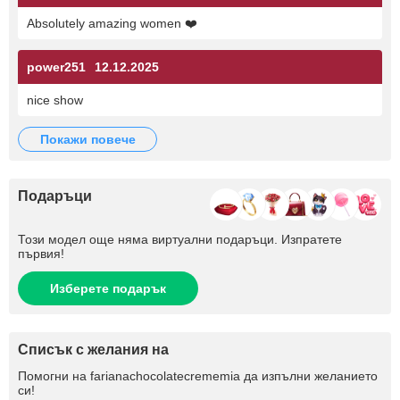
Absolutely amazing women ❤️
power251
12.12.2025
nice show
покажи повече
Подаръци
Този модел още няма виртуални подаръци. Изпратете
първия!
Изберете подарък
Списък с желания на
Помогни на
farianachocolatecrememia
да изпълни желанието
си!