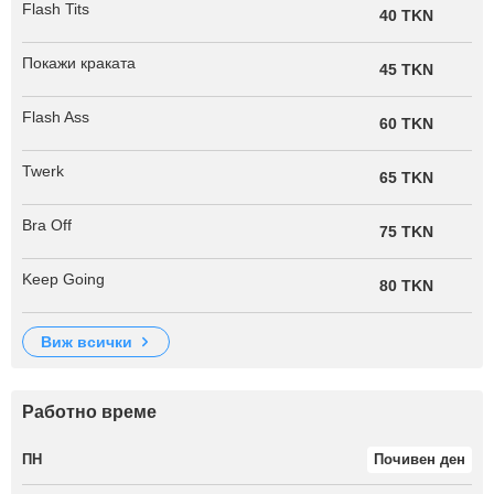
Flash Tits
40 TKN
Покажи краката
45 TKN
Flash Ass
60 TKN
Twerk
65 TKN
Bra Off
75 TKN
Keep Going
80 TKN
виж всички
Работно време
ПН
Почивен ден