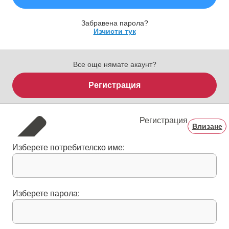
Забравена парола?
Изчисти тук
Все още нямате акаунт?
Регистрация
Регистрация
Влизане
Изберете потребителско име:
Изберете парола: