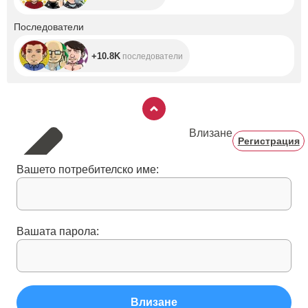
+10.8K
Последователи
+10.8K
последователи
Влизане
Регистрация
Вашето потребителско име:
Вашата парола:
Влизане